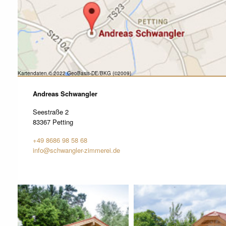
Kartendaten © 2022 GeoBasis-DE/BKG (©2009)
Andreas Schwangler
Seestraße 2
83367 Petting
+49 8686 98 58 68
info@schwangler-zimmerei.de